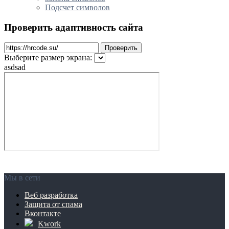
Подсчет символов
Проверить адаптивность сайта
Проверить
Выберите размер экрана:
asdsad
Мы в сети
Веб разработка
Защита от спама
Вконтакте
Kwork