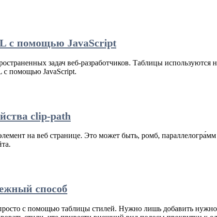
L с помощью JavaScript
страненных задач веб-разработчиков. Таблицы используются не
с помощью JavaScript.
ства clip-path
лемент на веб странице. Это может быть, ромб, параллелогра́мм
та.
адежный способ
 просто с помощью таблицы стилей. Нужно лишь добавить нужно