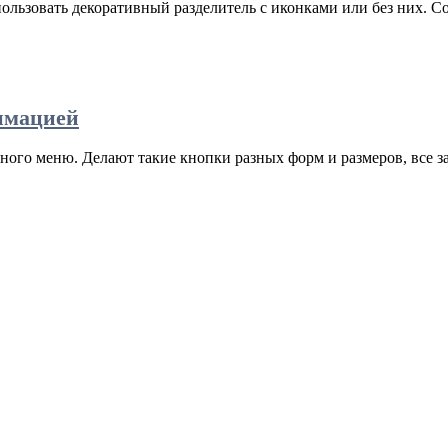
ользовать декоративный разделитель с иконками или без них. С
нимацией
ого меню. Делают такие кнопки разных форм и размеров, все зав