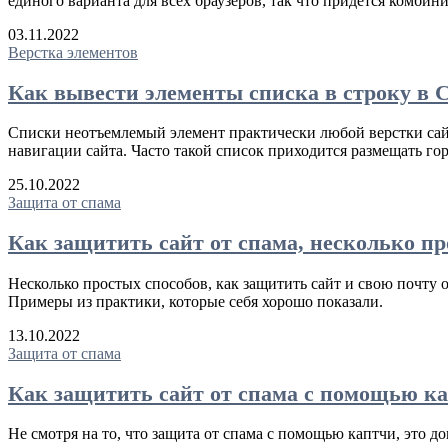
единого варианта для всех браузеров, так что придется комби
03.11.2022
Верстка элементов
Как вывести элементы списка в строку в 
Списки неотъемлемый элемент практически любой верстки сайт
навигации сайта. Часто такой список приходится размещать го
25.10.2022
Защита от спама
Как защитить сайт от спама, несколько пр
Несколько простых способов, как защитить сайт и свою почту 
Примеры из практики, которые себя хорошо показали.
13.10.2022
Защита от спама
Как защитить сайт от спама с помощью ка
Не смотря на то, что защита от спама с помощью каптчи, это до