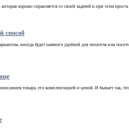
 которая хорошо справляется со своей задачей и при этом проста
й способ
антом, иногда будет намного удобней для читателя или посетите
ице
писанием товара, его комплектацией и ценой. И бывает так, что
е