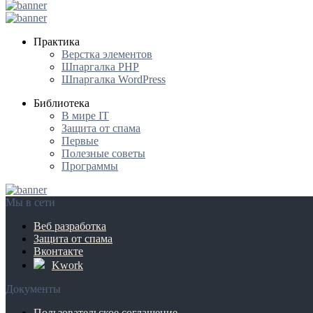
Практика
Верстка элементов
Шпаргалка PHP
Шпаргалка WordPress
Библиотека
В мире IT
Защита от спама
Первые
Полезные советы
Программы
Мы в сети
Веб разработка
Защита от спама
Вконтакте
Kwork
Документы
Пользовательское соглашение