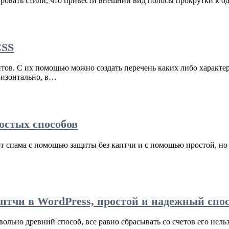
нировать стили, что привести внешний вид полосы прокрутки к 
CSS
ов. С их помощью можно создать перечень каких либо характери
ризонтально, в…
остых способов
от спама с помощью защиты без каптчи и с помощью простой, но
птчи в WordPress, простой и надежный спо
вольно древний способ, все равно сбрасывать со счетов его нельз