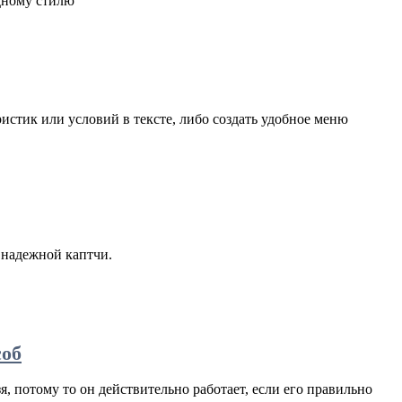
одному стилю
стик или условий в тексте, либо создать удобное меню
 надежной каптчи.
соб
я, потому то он действительно работает, если его правильно