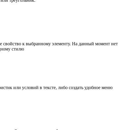
 или треугольник.
е свойство к выбранному элементу. На данный момент нет
одному стилю
стик или условий в тексте, либо создать удобное меню