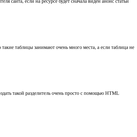
ля сайта, если на ресурсе будет сначала виден анонс статьи
 такие таблицы занимают очень много места, а если таблица не
оздать такой разделитель очень просто с помощью HTML