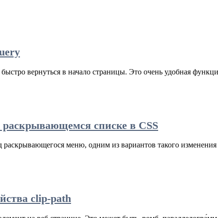
uery
ыстро вернуться в начало страницы. Это очень удобная функция
 в раскрывающемся списке в CSS
д раскрывающегося меню, одним из вариантов такого изменения 
ства clip-path