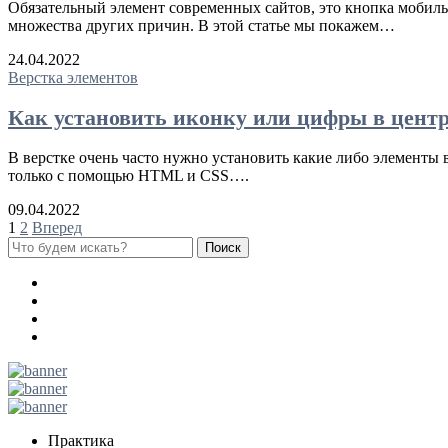
Обязательный элемент современных сайтов, это кнопка мобильн
множества других причин. В этой статье мы покажем…
24.04.2022
Верстка элементов
Как установить иконку или цифры в цен
В верстке очень часто нужно установить какие либо элементы 
только с помощью HTML и CSS….
09.04.2022
Пагинация
1
2
Вперед
записей
Практика