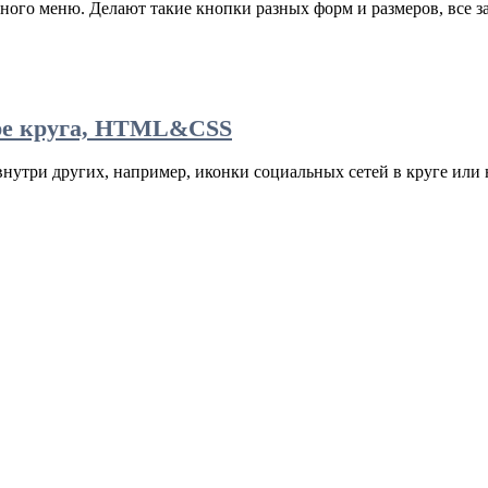
ого меню. Делают такие кнопки разных форм и размеров, все зав
тре круга, HTML&CSS
внутри других, например, иконки социальных сетей в круге или 