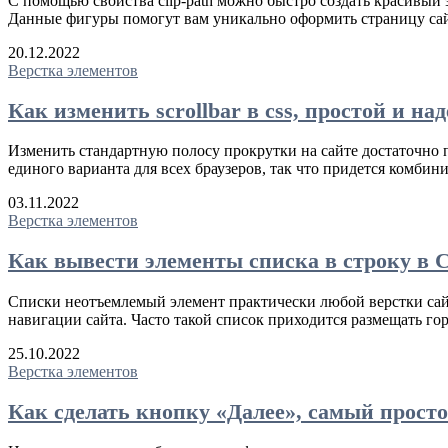
С помощью свойства clip-path можно быстро создать красивый э
Данные фигуры помогут вам уникально оформить страницу сай
20.12.2022
Верстка элементов
Как изменить scrollbar в css, простой и н
Изменить стандартную полосу прокрутки на сайте достаточно
единого варианта для всех браузеров, так что придется комби
03.11.2022
Верстка элементов
Как вывести элементы списка в строку в 
Списки неотъемлемый элемент практически любой верстки сайт
навигации сайта. Часто такой список приходится размещать го
25.10.2022
Верстка элементов
Как сделать кнопку «Далее», самый просто