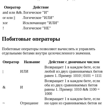
Оператор
Действие
and или &&
Логическое "И"
or или ||
Логическое "ИЛИ"
xor
Исключающее "ИЛИ"
!
Логическое "НЕ"
Побитовые операторы
Побитовые операторы позволяют вычислять и управлять
отдельными битами внутри целочисленного значения.
Оператор
Название
Действие с двоичным числом
Возвращает 1 в каждом бите, если
|
ИЛИ
любой из двух сравниваемых битов
равен 1. Пример: 1010 | 0101 = 1111
Возвращает 1 в каждом бите, если
оба из двух сравниваемых битов
&
И
равны 1. Пример: 1010 && 1100 =
1000
Возвращает 1 в каждом бите, если
~
Отрицание
ни один из сравниваемых битов не