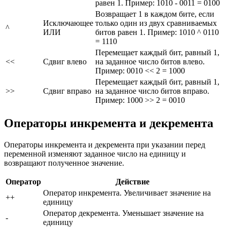
равен 1. Пример: 1010 - 0011 = 0100
Возвращает 1 в каждом бите, если
Исключающее
только один из двух сравниваемых
^
ИЛИ
битов равен 1. Пример: 1010 ^ 0110
= 1110
Перемещает каждый бит, равный 1,
<<
Сдвиг влево
на заданное число битов влево.
Пример: 0010 << 2 = 1000
Перемещает каждый бит, равный 1,
>>
Сдвиг вправо
на заданное число битов вправо.
Пример: 1000 >> 2 = 0010
Операторы инкремента и декремента
Операторы инкремента и декремента при указании перед
переменной изменяют заданное число на единицу и
возвращают полученное значение.
Оператор
Действие
Оператор инкремента. Увеличивает значение на
++
единицу
Оператор декремента. Уменьшает значение на
-
единицу