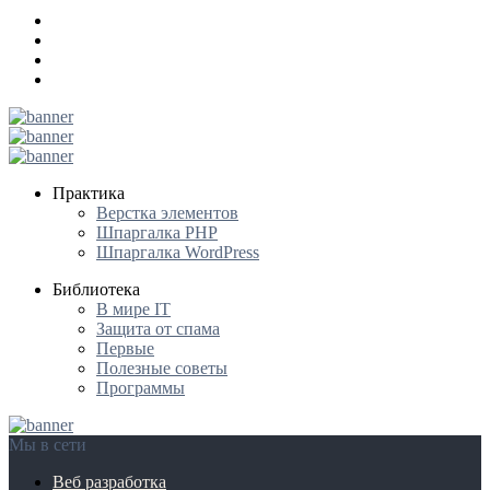
Практика
Верстка элементов
Шпаргалка PHP
Шпаргалка WordPress
Библиотека
В мире IT
Защита от спама
Первые
Полезные советы
Программы
Мы в сети
Веб разработка