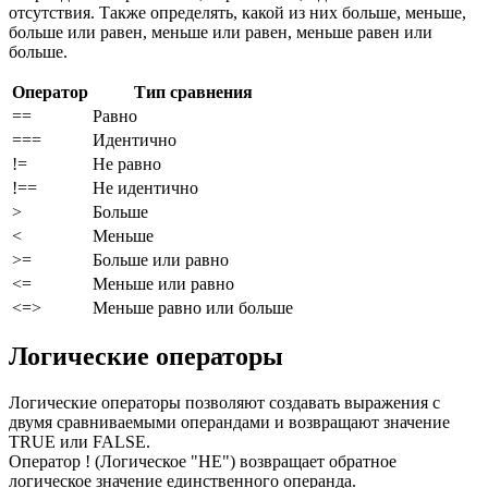
отсутствия. Также определять, какой из них больше, меньше,
больше или равен, меньше или равен, меньше равен или
больше.
Оператор
Тип сравнения
==
Равно
===
Идентично
!=
Не равно
!==
Не идентично
>
Больше
<
Меньше
>=
Больше или равно
<=
Меньше или равно
<=>
Меньше равно или больше
Логические операторы
Логические операторы позволяют создавать выражения с
двумя сравниваемыми операндами и возвращают значение
TRUE или FALSE.
Оператор ! (Логическое "НЕ") возвращает обратное
логическое значение единственного операнда.