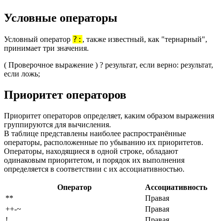
Условные операторы
?:
Условный оператор
, также известный, как "тернарный",
принимает три значения.
( Проверочное выражение ) ? результат, если верно: результат,
если ложь;
Приоритет операторов
Приоритет операторов определяет, каким образом выражения
группируются для вычисления.
В таблице представлены наиболее распространённые
операторы, расположенные по убыванию их приоритетов.
Операторы, находящиеся в одной строке, обладают
одинаковым приоритетом, и порядок их выполнения
определяется в соответствии с их ассоциативностью.
Оператор
Ассоциативность
**
Правая
++-~
Правая
!
Правая